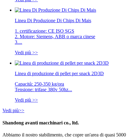
Linea Di Produzione Di Chips Di Mais
1. certificazione: CE ISO SGS
2. Motore: Siemens, ABB o marca cinese
3....
Vedi più >>
Linea di produzione di pellet per snack 2D3D
Capacità: 250-350 kg/ora
Tensione: trifase 380v 50hz...
Vedi più >>
Vedi più>>
Shandong avanti macchinari co., ltd.
Abbiamo il nostro stabilimento, che copre un'area di quasi 5000