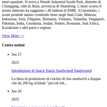
metri quadrati. Si trova a Wande Industrial South Park, distretto di
Changqing, città di Jinan, provincia di Shandong. L'anno scorso il
nostro fatturato ha raggiunto i 40 milioni di RMB. Al momento, i
nostri prodotti stanno vendendo bene negli Stati Uniti, Malesia,
Indonesia, Siria, Filippine, Birmania, Vietnam, Tailandia, Singapore,
Pakistan, India, Giordania, Sudan, Yemen, Romania, Sud Africa,
Kazakistan e altri paesi e regioni.
View More >>
Centro notizie
Jun 27
2025
Introduzione di Snack Snack Sandwined Sandwoned
La linea di produzione di cracker di riso sandwich a doppia
vite da 200 kg richiede "piccoli lott...
Jun 20
2025