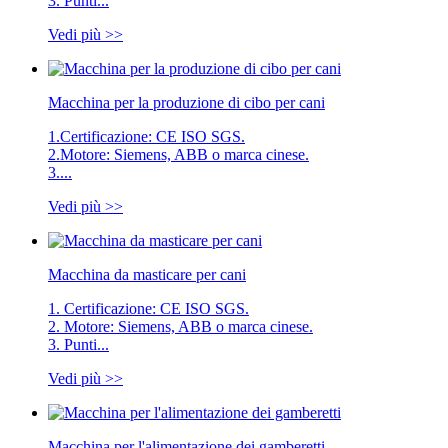
3. Punti...
Vedi più >>
Macchina per la produzione di cibo per cani
1.Certificazione: CE ISO SGS.
2.Motore: Siemens, ABB o marca cinese.
3....
Vedi più >>
Macchina da masticare per cani
1. Certificazione: CE ISO SGS.
2. Motore: Siemens, ABB o marca cinese.
3. Punti...
Vedi più >>
Macchina per l'alimentazione dei gamberetti