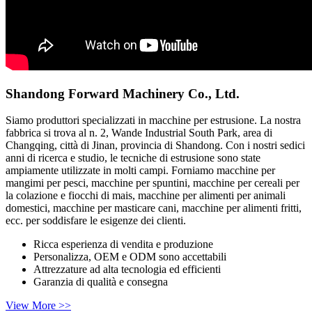
Shandong Forward Machinery Co., Ltd.
Siamo produttori specializzati in macchine per estrusione. La nostra
fabbrica si trova al n. 2, Wande Industrial South Park, area di
Changqing, città di Jinan, provincia di Shandong. Con i nostri sedici
anni di ricerca e studio, le tecniche di estrusione sono state
ampiamente utilizzate in molti campi. Forniamo macchine per
mangimi per pesci, macchine per spuntini, macchine per cereali per
la colazione e fiocchi di mais, macchine per alimenti per animali
domestici, macchine per masticare cani, macchine per alimenti fritti,
ecc. per soddisfare le esigenze dei clienti.
Ricca esperienza di vendita e produzione
Personalizza, OEM e ODM sono accettabili
Attrezzature ad alta tecnologia ed efficienti
Garanzia di qualità e consegna
View More >>