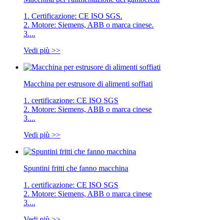
1. Certificazione: CE ISO SGS.
2. Motore: Siemens, ABB o marca cinese.
3....
Vedi più >>
Macchina per estrusore di alimenti soffiati
1. certificazione: CE ISO SGS
2. Motore: Siemens, ABB o marca cinese
3....
Vedi più >>
Spuntini fritti che fanno macchina
1. certificazione: CE ISO SGS
2. Motore: Siemens, ABB o marca cinese
3....
Vedi più >>